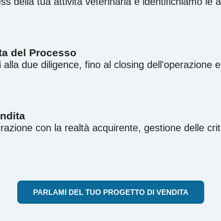
ss della tua attività veterinaria e identifichiamo le
a del Processo
i alla due diligence, fino al closing dell'operazione e
ndita
razione con la realtà acquirente, gestione delle criti
PARLAMI DEL TUO PROGETTO DI VENDITA