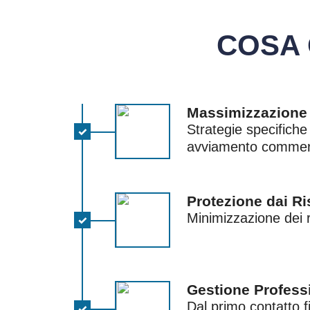
COSA 
Massimizzazione 
Strategie specifiche
avviamento commer
Protezione dai Ri
Minimizzazione dei ri
Gestione Profess
Dal primo contatto 