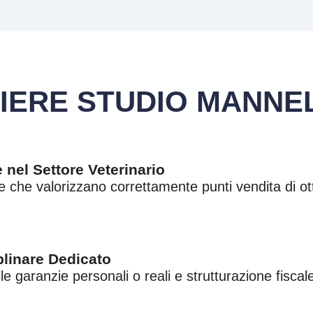
IERE STUDIO MANNEL
 nel Settore Veterinario
e che valorizzano correttamente punti vendita di ott
plinare Dedicato
e garanzie personali o reali e strutturazione fiscal