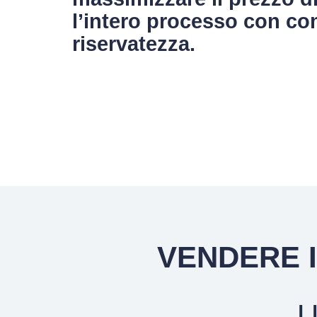
l’intero processo con c
riservatezza.
VENDERE I
U