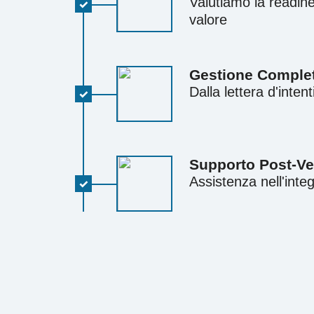
Valutiamo la readine
valore
Gestione Complet
Dalla lettera d'intent
Supporto Post‑Ve
Assistenza nell'integ