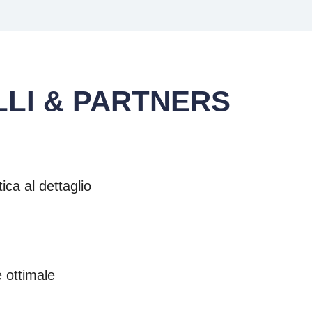
LI & PARTNERS
ica al dettaglio
e ottimale