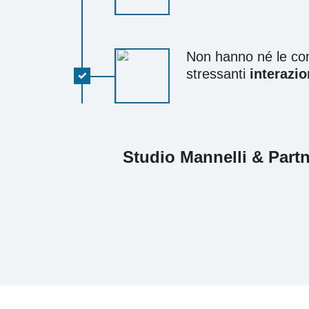
Non hanno né le com
stressanti
interazio
Studio Mannelli & Part