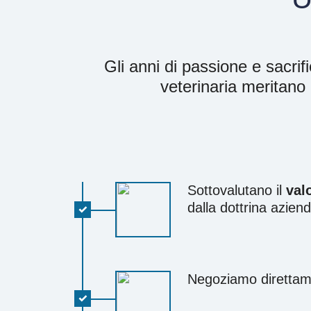
Gli anni di passione e sacrifi
veterinaria meritano 
Sottovalutano il
val
dalla dottrina azien
Negoziamo direttame