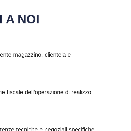
 A NOI
mente magazzino, clientela e
e fiscale dell’operazione di realizzo
tenze tecniche e negoziali specifiche