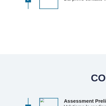
CO
Assessment Prel