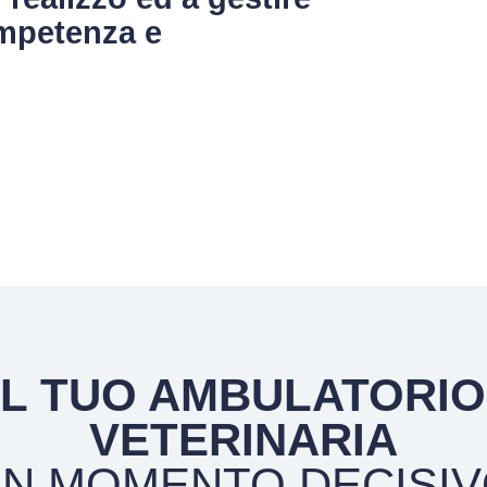
ompetenza e
L TUO AMBULATORIO
VETERINARIA
N MOMENTO DECISI