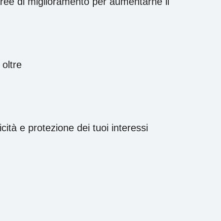
 aree di miglioramento per aumentarne il
 oltre
cità e protezione dei tuoi interessi