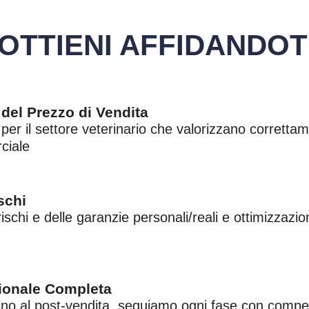
OTTIENI AFFIDANDOTI
del Prezzo di Vendita
 per il settore veterinario che valorizzano corretta
ciale
schi
schi e delle garanzie personali/reali e ottimizzazion
ionale Completa
fino al post-vendita, seguiamo ogni fase con compe