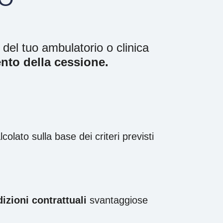
o del tuo ambulatorio o clinica
nto della cessione.
alcolato sulla base dei criteri previsti
izioni contrattuali
svantaggiose