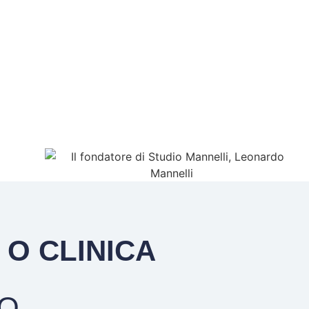
 O CLINICA
VO