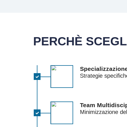
PERCHÈ SCEGL
Specializzazione
Strategie specifich
Team Multidisci
Minimizzazione dell