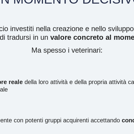
cio investiti nella creazione e nello svilupp
di tradursi in un
valore concreto al mome
Ma spesso i veterinari:
ore reale
della loro attività e della propria attività c
dale
nte con potenti gruppi acquirenti accettando
cond