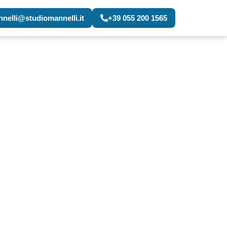
nelli@studiomannelli.it
+39 055 200 1565